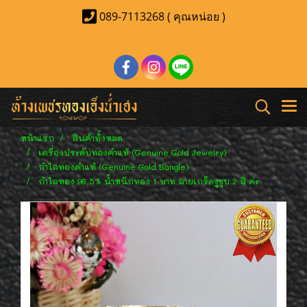
089-7113268 ( คุณหน่อย )
หน้าแรก
สินค้าทั้งหมด
เครื่องประดับทองคำแท้ (Genuine Gold Jewelry)
กำไลทองคำแท้ (Genuine Gold Bangle)
กำไลทอง 96.5% น้ำหนักทอง 1 บาท ลายเกร็ดงูชุบ 2 สี ค่ะ