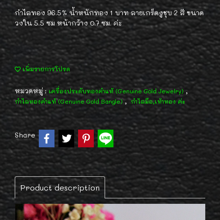
กำไลทอง 96.5% น้ำหนักทอง 1 บาท ลายเกร็ดงูชุบ 2 สี ขนาด
วงใน 5.5 ซม หน้ากว้าง 0.7 ซม. ค่ะ
เพิ่มรายการโปรด
หมวดหมู่ :
,
เครื่องประดับทองคำแท้ (Genuine Gold Jewelry)
,
กำไลทองคำแท้ (Genuine Gold Bangle)
กำไลมือ,เท้าทอง ค่ะ
Share
Product description