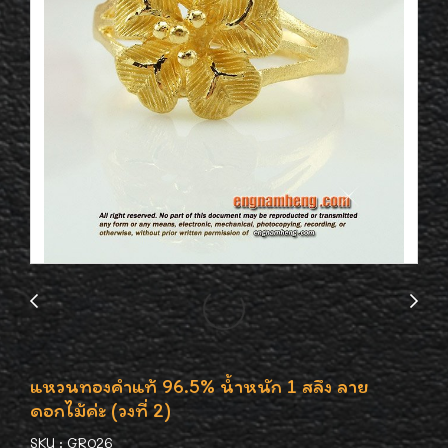
แหวนทองคำแท้ 96.5% น้ำหนัก 1 สลึง ลาย
ดอกไม้ค่ะ (วงที่ 2)
SKU : GR026