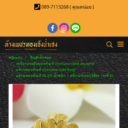
089-7113268 ( คุณหน่อย )
หน้าแรก
สินค้าทั้งหมด
เครื่องประดับทองคำแท้ (Genuine Gold Jewelry)
แหวนทองคำแท้ (Genuine Gold Ring)
แหวนทองคำแท้ 96.5% น้ำหนัก 1 สลึง ลายดอกไม้ค่ะ (วงที่ 2)