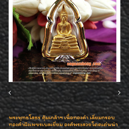
พระพุทธโสธร คุ้มเกล้าฯ เนื้อทองคำ เลี่ยมกรอบ
ทองคำฝังเพชรเบลเยี่ยม องค์พระสวยโดดเด่นน่า