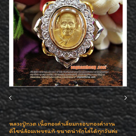
หลวงปู่ทวด เนื้อทองคำเลี่ยมกรอบทองคำงาน
ดีไซน์ล้อมเพชรแท้ ขนาดน่ารักใส่ได้ทุกวันค่ะ