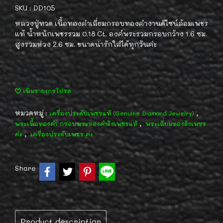
SKU : DD105
หลวงปู่ทวด เนื้อทองคำเลี่ยมกรอบทองคำงานดีไซน์ล้อมเพชร
แท้ น้ำหนักเพชรรวม 0.18 Ct. องค์พระรวมกรอบกว้าง 1.6 ซม.
สูงรวมห่วง 2.6 ซม. ขนาดน่ารักใส่ได้ทุกวันค่ะ
เพิ่มรายการโปรด
หมวดหมู่ :
,
เครื่องประดับเพชรแท้ (Genuine Diamond Jewelry)
,
พระเนื้อทองคำ กรอบพระทองคำฝังเพชรแท้
พระเลี่ยมทองฝังเพชร
,
ค่ะ
เครื่องประดับเพชร ค่ะ
Share
Product description