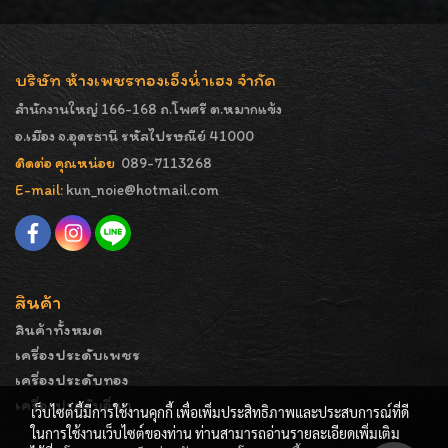
บริษัท ห้างเพชรทองเอ็งน่ำเฮง จำกัด
สำนักงานใหญ่ 166-168 ถ.โพศรี ต.หมากแข้ง
อ.เมือง จ.อุดรธานี รหัสไปรษณีย์ 41000
ติดต่อ คุณหน่อย
089-7113268
E-mail:
kun_noie@hotmail.com
สินค้า
สินค้าทั้งหมด
เครื่องประดับเพชร
เครื่องประดับทอง
เครื่องประดับอื่นๆ
เว็บไซต์นี้มีการใช้งานคุกกี้ เพื่อเพิ่มประสิทธิภาพและประสบการณ์ที่ดี
ในการใช้งานเว็บไซต์ของท่าน ท่านสามารถอ่านรายละเอียดเพิ่มเติม