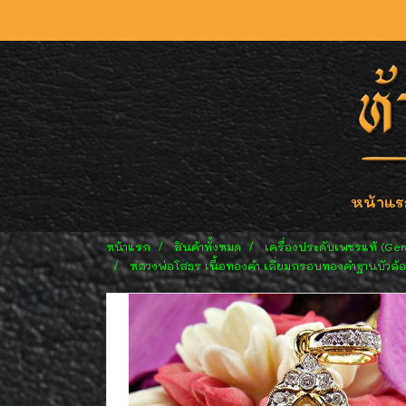
หน้าแร
หน้าแรก
สินค้าทั้งหมด
เครื่องประดับเพชรแท้ (Ge
หลวงพ่อโสธร เนื้อทองคำ เลี่ยมกรอบทองคำฐานบัวล้อ