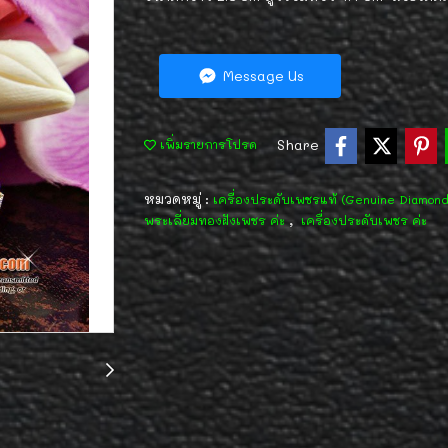
Message Us
Share
เพิ่มรายการโปรด
หมวดหมู่ :
เครื่องประดับเพชรแท้ (Genuine Diamon
,
พระเลี่ยมทองฝังเพชร ค่ะ
เครื่องประดับเพชร ค่ะ