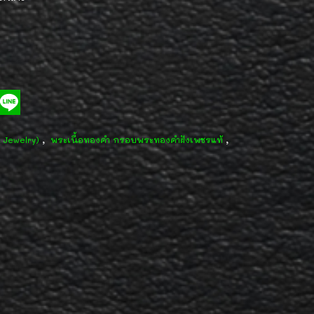
,
,
d Jewelry)
พระเนื้อทองคำ กรอบพระทองคำฝังเพชรแท้