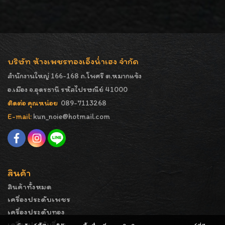
บริษัท ห้างเพชรทองเอ็งน่ำเฮง จำกัด
สำนักงานใหญ่ 166-168 ถ.โพศรี ต.หมากแข้ง
อ.เมือง จ.อุดรธานี รหัสไปรษณีย์ 41000
ติดต่อ คุณหน่อย
089-7113268
E-mail:
kun_noie@hotmail.com
สินค้า
สินค้าทั้งหมด
เครื่องประดับเพชร
เครื่องประดับทอง
เครื่องประดับอื่นๆ