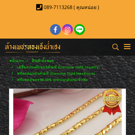
089-7113268 ( คุณหน่อย )
หน้าแรก
สินค้าทั้งหมด
เครื่องประดับทองคำแท้ (Genuine Gold Jewelry)
สร้อยคอทองคำแท้ (Genuine Gold Necklace)
สร้อยคอทอง 99.99% ลายปลาสวยน่ารักค่ะ