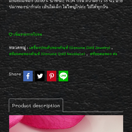
สร้อยคอทอง 99.99% น้ำหนัก 14.94 กรัม ความยาว 18 นิ้ว ลาย
ปลาทองน่ารักค่ะ เส้นไม่เล็ก ไม่ใหญ่ไปค่ะ ใส่ได้ทุกวัน
เพิ่มรายการโปรด
หมวดหมู่ :
,
เครื่องประดับทองคำแท้ (Genuine Gold Jewelry)
,
สร้อยคอทองคำแท้ (Genuine Gold Necklace)
สร้อยคอทอง ค่ะ
Share
Product description