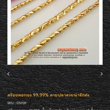
สร้อยคอทอง 99.99% ลายปลาสวยน่ารักค่ะ
SKU : GN191