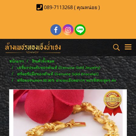
089-7113268 ( คุณหน่อย )
หน้าแรก
สินค้าทั้งหมด
เครื่องประดับทองคำแท้ (Genuine Gold Jewelry)
สร้อยข้อมือทองคำแท้ (Genuine Gold Bracelet)
สร้อยอขนทอง 99.99% ลายละเอียดมากๆ ทองสีสวยสุดๆ ค่ะ