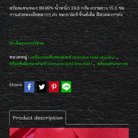
สร้อยแขนทอง 99.99% น้ำหนัก 29.8 กรัม ความยาว 15.5 ซม.
งานสวยละเอียดมากๆ ค่ะ ทองเปอร์เซ็นต์เต็ม สีสวยมากๆค่ะ
เพิ่มรายการโปรด
หมวดหมู่ :
,
เครื่องประดับทองคำแท้ (Genuine Gold Jewelry)
,
สร้อยข้อมือทองคำแท้ (Genuine Gold Bracelet)
สร้อยแขนทอง ค่ะ
Share
Product description