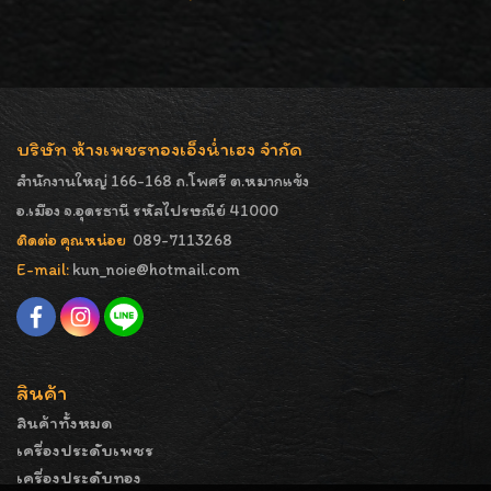
บริษัท ห้างเพชรทองเอ็งน่ำเฮง จำกัด
สำนักงานใหญ่ 166-168 ถ.โพศรี ต.หมากแข้ง
อ.เมือง จ.อุดรธานี รหัสไปรษณีย์ 41000
ติดต่อ คุณหน่อย
089-7113268
E-mail:
kun_noie@hotmail.com
สินค้า
สินค้าทั้งหมด
เครื่องประดับเพชร
เครื่องประดับทอง