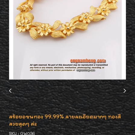
สร้อยอขนทอง 99.99% ลายละเอียดมากๆ ทองสี
สวยสุดๆ ค่ะ
SKU : GW036