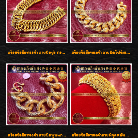
สร้อยข้อมือทองคำ ลายบิดยุ่ง ทองคำ 96.5% น้ำหนัก 3 บาท สวยน่าสะสมค่ะ
สร้อยข้อมือทองคำ ลายบิดโปร่งแกะลาย ทองคำ 96.5% น้ำหนัก 5 บาท สวยค่ะ
สร้อยข้อมือทองคำ ลายบิดนูนแกะลาย ทองคำ 96.5% น้ำหนัก 5 บาท สวยค่ะ
สร้อยข้อมือทองคำลายพิกุลหลังเต่า น้ำหนัก 86.6g ( 5.71 บาท ) หน้ากว้าง 20 มิล