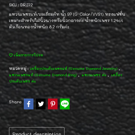
SKU : DR372
แหวนเพชรแท้เบลเยี่ยมคัท น้ำ 97 (G-Color/VVS1) ทรงแฟชั่น
เหมาะสำหรับใส่นิ้วนางหรือนิ้วกลางค่ะ น้ำหนักเพชร 1.24ct
ตัวเรือนทองน้ำหนัก 8.2 กรัมค่ะ
เพิ่มรายการโปรด
หมวดหมู่ :
,
เครื่องประดับเพชรแท้ (Genuine Diamond Jewelry)
,
,
แหวนเพชรแท้ (Genuine Diamond Ring)
แหวนเพชร ค่ะ
เครื่อง
ประดับเพชร ค่ะ
Share
Product description