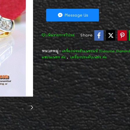
Message Us
Share
เพิ่มรายการโปรด
หมวดหมู่ :
เครื่องประดับเพชรแท้ (Genuine Diamon
,
แหวนเพชร ค่ะ
เครื่องประดับเพชร ค่ะ