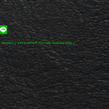
,
,
d Jewelry)
แหวนเพชรแท้ (Genuine Diamond Ring)