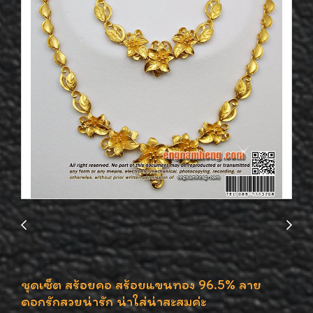
ชุดเซ็ต สร้อยคอ สร้อยแขนทอง 96.5% ลาย
ดอกรักสวยน่ารัก น่าใส่น่าสะสมค่ะ