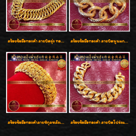
สร้อยข้อมือทองคำ ลายบิดยุ่ง ทองคำ 96.5% น้ำหนัก 3 บาท สวยน่าสะสมค่ะ
สร้อยข้อมือทองคำ ลายบิดนูนแกะลาย ทองคำ 96.5% น้ำหนัก 5 บาท สวยค่ะ
สร้อยข้อมือทองคำลายพิกุลหลังเต่า น้ำหนัก 86.6g ( 5.71 บาท ) หน้ากว้าง 20 มิล
สร้อยข้อมือทองคำ ลายบิดโปร่งแกะลาย ทองคำ 96.5% น้ำหนัก 5 บาท สวยค่ะ