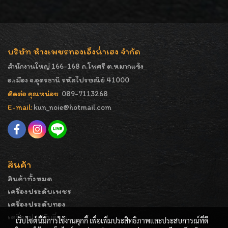
บริษัท ห้างเพชรทองเอ็งน่ำเฮง จำกัด
สำนักงานใหญ่ 166-168 ถ.โพศรี ต.หมากแข้ง
อ.เมือง จ.อุดรธานี รหัสไปรษณีย์ 41000
ติดต่อ คุณหน่อย
089-7113268
E-mail:
kun_noie@hotmail.com
สินค้า
สินค้าทั้งหมด
เครื่องประดับเพชร
เครื่องประดับทอง
เครื่องประดับอื่นๆ
เว็บไซต์นี้มีการใช้งานคุกกี้ เพื่อเพิ่มประสิทธิภาพและประสบการณ์ที่ดี