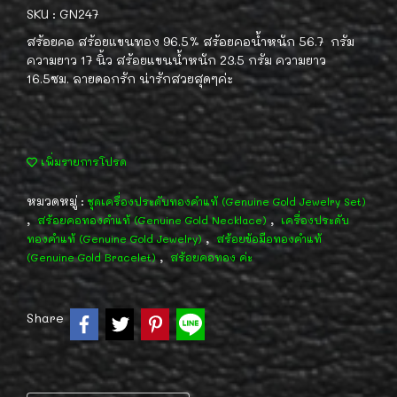
SKU : GN247
สร้อยคอ สร้อยแขนทอง 96.5% สร้อยคอน้ำหนัก 56.7 กรัม
ความยาว 17 นิ้ว สร้อยแขนน้ำหนัก 23.5 กรัม ความยาว
16.5ซม. ลายดอกรัก น่ารักสวยสุดๆค่ะ
เพิ่มรายการโปรด
หมวดหมู่ :
ชุดเครื่องประดับทองคำแท้ (Genuine Gold Jewelry Set)
,
,
สร้อยคอทองคำแท้ (Genuine Gold Necklace)
เครื่องประดับ
,
ทองคำแท้ (Genuine Gold Jewelry)
สร้อยข้อมือทองคำแท้
,
(Genuine Gold Bracelet)
สร้อยคอทอง ค่ะ
Share