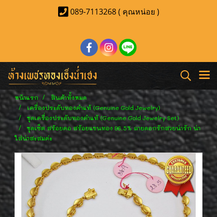
089-7113268 ( คุณหน่อย )
หน้าแรก
สินค้าทั้งหมด
เครื่องประดับทองคำแท้ (Genuine Gold Jewelry)
ชุดเครื่องประดับทองคำแท้ (Genuine Gold Jewelry Set)
ชุดเซ็ต สร้อยคอ สร้อยแขนทอง 96.5% ลายดอกรักสวยน่ารัก น่า
ใส่น่าสะสมค่ะ