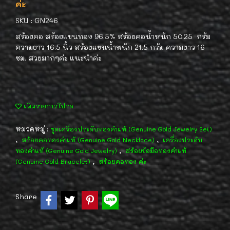
ค่ะ
SKU : GN246
สร้อยคอ สร้อยแขนทอง 96.5% สร้อยคอน้ำหนัก 50.25 กรัม
ความยาว 16.5 นิ้ว สร้อยแขนน้ำหนัก 21.5 กรัม ความยาว 16
ซม. สวยมากๆค่ะ แนะนำค่ะ
เพิ่มรายการโปรด
หมวดหมู่ :
ชุดเครื่องประดับทองคำแท้ (Genuine Gold Jewelry Set)
,
,
สร้อยคอทองคำแท้ (Genuine Gold Necklace)
เครื่องประดับ
,
ทองคำแท้ (Genuine Gold Jewelry)
สร้อยข้อมือทองคำแท้
,
(Genuine Gold Bracelet)
สร้อยคอทอง ค่ะ
Share