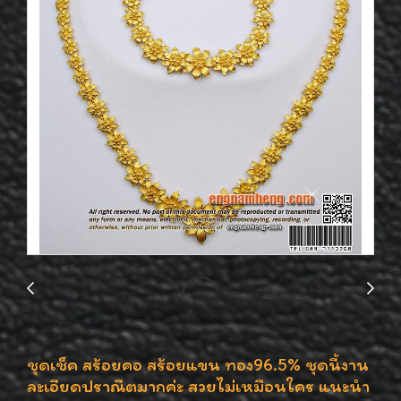
ชุดเช็ค สร้อยคอ สร้อยแขน ทอง96.5% ชุดนี้งาน
ละเอียดปราณีตมากค่ะ สวยไม่เหมือนใคร แนะนำ