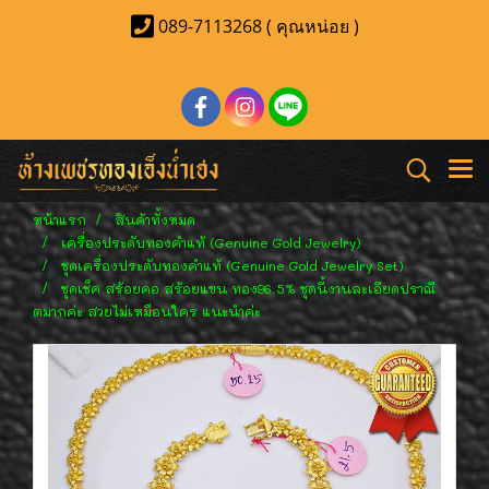
089-7113268 ( คุณหน่อย )
หน้าแรก
สินค้าทั้งหมด
เครื่องประดับทองคำแท้ (Genuine Gold Jewelry)
ชุดเครื่องประดับทองคำแท้ (Genuine Gold Jewelry Set)
ชุดเช็ค สร้อยคอ สร้อยแขน ทอง96.5% ชุดนี้งานละเอียดปราณี
ตมากค่ะ สวยไม่เหมือนใคร แนะนำค่ะ