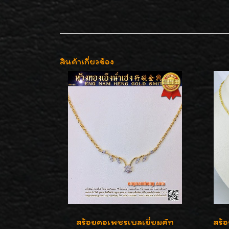
สินค้าเกี่ยวข้อง
สร้อยคอเพชรเบลเยี่ยมคัท