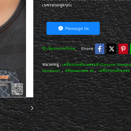
เพชรสวยสุดๆค่ะ
Message Us
Share
เพิ่มรายการโปรด
หมวดหมู่ :
เครื่องประดับเพชรแท้ (Genuine Diamon
,
,
Necklace)
สร้อยคอเพชร ค่ะ
เครื่องประดับเพชร 