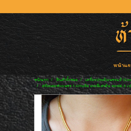
หน้าแร
หน้าแรก
สินค้าทั้งหมด
เครื่องประดับเพชรแท้ (Ge
สร้อยคอห่วงเพชร 1.47กะรัต ลายสี่เสาตัน ทอง96.5 เป