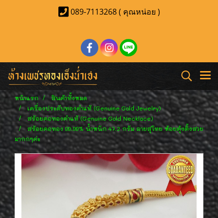
089-7113268 ( คุณหน่อย )
หน้าแรก
สินค้าทั้งหมด
เครื่องประดับทองคำแท้ (Genuine Gold Jewelry)
สร้อยคอทองคำแท้ (Genuine Gold Necklace)
สร้อยคอทอง 99.99% น้ำหนัก 47.2 กรัม ลายสุโทย ห้อยตุ้งติ้งสวย
มากกๆค่ะ