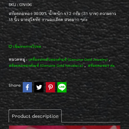
SKU : GN196
สร้อยคอทอง 99.99% น้ำหนัก 47.2 กรัม (3.1 บาท) ความยาว
18 นิ้ว ลายสุโขทัย งานละเอียด สวยมาก ๆค่ะ
เพิ่มรายการโปรด
หมวดหมู่ :
,
เครื่องประดับทองคำแท้ (Genuine Gold Jewelry)
,
สร้อยคอทองคำแท้ (Genuine Gold Necklace)
สร้อยคอทอง ค่ะ
Share
Product description