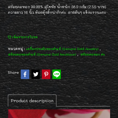
สร้อยคอทอง 99.99% สุโขทัย น้ำหนัก 38.9 กรัม (2.55 บาท)
ความยาว 16 นิ้ว ห้อยตุ้งติ้งน่ารักค่ะ ลายตันๆ แข็งแรงนะคะ
เพิ่มรายการโปรด
หมวดหมู่ :
,
เครื่องประดับทองคำแท้ (Genuine Gold Jewelry)
,
สร้อยคอทองคำแท้ (Genuine Gold Necklace)
สร้อยคอทอง ค่ะ
Share
Product description