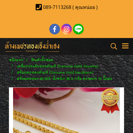
089-7113268 ( คุณหน่อย )
หน้าแรก
สินค้าทั้งหมด
เครื่องประดับทองคำแท้ (Genuine Gold Jewelry)
สร้อยคอทองคำแท้ (Genuine Gold Necklace)
สร้อยคอทอง 99.99% น้ำหนัก 38.9 กรัม ความยาว 16 นิ้วค่ะ