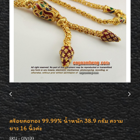
สร้อยคอทอง 99.99% น้ำหนัก 38.9 กรัม ความ
ยาว 16 นิ้วค่ะ
SKU : GN197