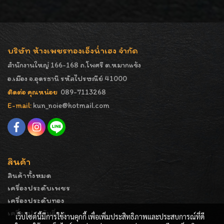
บริษัท ห้างเพชรทองเอ็งน่ำเฮง จำกัด
สำนักงานใหญ่ 166-168 ถ.โพศรี ต.หมากแข้ง
อ.เมือง จ.อุดรธานี รหัสไปรษณีย์ 41000
ติดต่อ คุณหน่อย
089-7113268
E-mail:
kun_noie@hotmail.com
สินค้า
สินค้าทั้งหมด
เครื่องประดับเพชร
เครื่องประดับทอง
เครื่องประดับอื่นๆ
เว็บไซต์นี้มีการใช้งานคุกกี้ เพื่อเพิ่มประสิทธิภาพและประสบการณ์ที่ดี