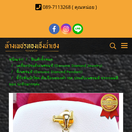
089-7113268 ( คุณหน่อย )
หน้าแรก
สินค้าทั้งหมด
เครื่องประดับเพชรแท้ (Genuine Diamond Jewelry)
จี้เพชรแท้ (Genuine Diamond Pendant)
จี้กังหันนำโชค ตัวเรือนทองคำ 18K ประดับเพชรแท้ ทรงกลมสี
ทอง น่ารักมากๆค่ะ