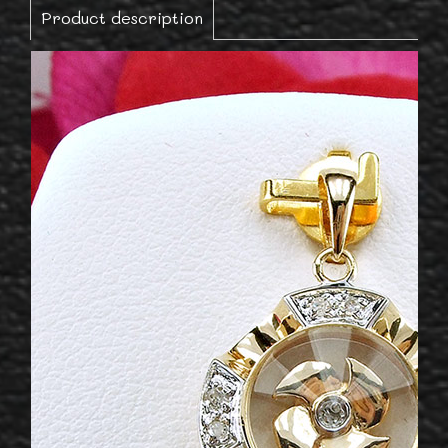
Product description