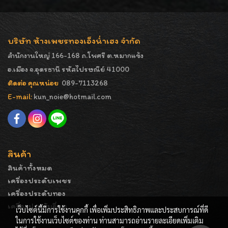
บริษัท ห้างเพชรทองเอ็งน่ำเฮง จำกัด
สำนักงานใหญ่ 166-168 ถ.โพศรี ต.หมากแข้ง
อ.เมือง จ.อุดรธานี รหัสไปรษณีย์ 41000
ติดต่อ คุณหน่อย
089-7113268
E-mail:
kun_noie@hotmail.com
สินค้า
สินค้าทั้งหมด
เครื่องประดับเพชร
เครื่องประดับทอง
เครื่องประดับอื่นๆ
เว็บไซต์นี้มีการใช้งานคุกกี้ เพื่อเพิ่มประสิทธิภาพและประสบการณ์ที่ดี
ในการใช้งานเว็บไซต์ของท่าน ท่านสามารถอ่านรายละเอียดเพิ่มเติม