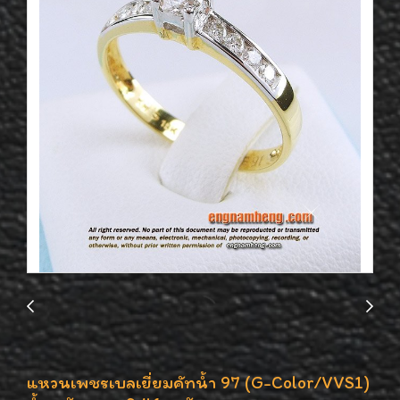
แหวนเพชรเบลเยี่ยมคัทน้ำ 97 (G-Color/VVS1)