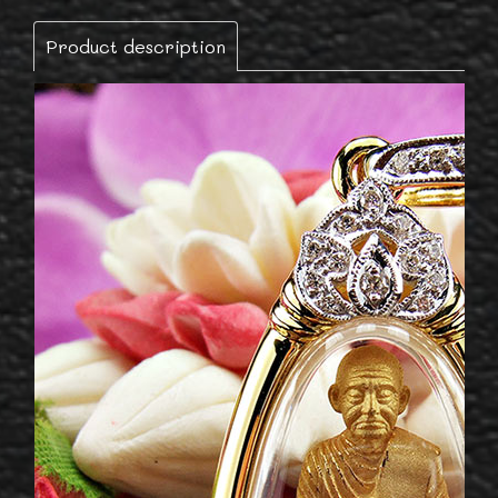
Product description