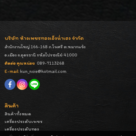
บริษัท ห้างเพชรทองเอ็งน่ำเฮง จำกัด
สำนักงานใหญ่ 166-168 ถ.โพศรี ต.หมากแข้ง
อ.เมือง จ.อุดรธานี รหัสไปรษณีย์ 41000
ติดต่อ คุณหน่อย
089-7113268
E-mail:
kun_noie@hotmail.com
สินค้า
สินค้าทั้งหมด
เครื่องประดับเพชร
เครื่องประดับทอง