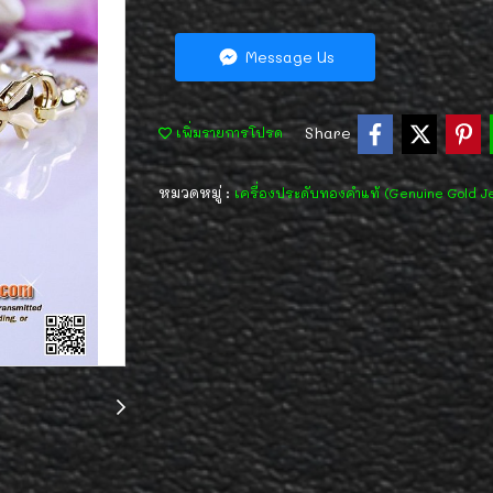
Message Us
Share
เพิ่มรายการโปรด
หมวดหมู่ :
เครื่องประดับทองคำแท้ (Genuine Gold J