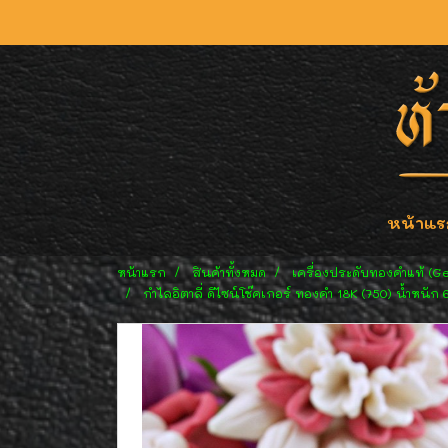
หน้าแร
หน้าแรก
สินค้าทั้งหมด
เครื่องประดับทองคำแท้ (G
กำไลอิตาลี่ ดีไซน์โช๊คเกอร์ ทองคำ 18K (750) น้ำหนัก 6