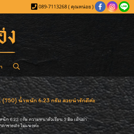
089-7113268 ( คุณหน่อย )
า
 (750) น้ำหนัก 6.23 กรัม สวยน่ารักดีค่ะ
ำหนัก 6.23 กรัม ความหนาตัวเรือน 3 มิล เส้นผ่า
 ราคาขายส่ง ไม่แพงค่ะ