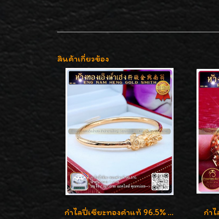
สินค้าเกี่ยวข้อง
กำไลปี่เซียะทองคำแท้ 96.5% น้ำหนัก 1 บาท เสริมโชคลาภ