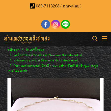
089-7113268 ( คุณหน่อย )
หน้าแรก
สินค้าทั้งหมด
เครื่องประดับทองคำแท้ (Genuine Gold Jewelry)
สร้อยคอทองคำแท้ (Genuine Gold Necklace)
โชคเกอร์คอทองเค อิตาลี (750) แท้ๆๆ สินค้านำเข้าคุณภาพสูง
ราคาไม่แพงค่ะ