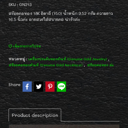
SKU : GN213
สร้อยคอทอง 18K อิตาลี (750) น้ำหนัก 9.52 กรัม ความยาว
16.5 นิ้วค่ะ ลายสวยใส่สบายคอ น่ารักค่ะ
เพิ่มรายการโปรด
หมวดหมู่ :
,
เครื่องประดับทองคำแท้ (Genuine Gold Jewelry)
,
สร้อยคอทองคำแท้ (Genuine Gold Necklace)
สร้อยคอทอง ค่ะ
Share
Product description