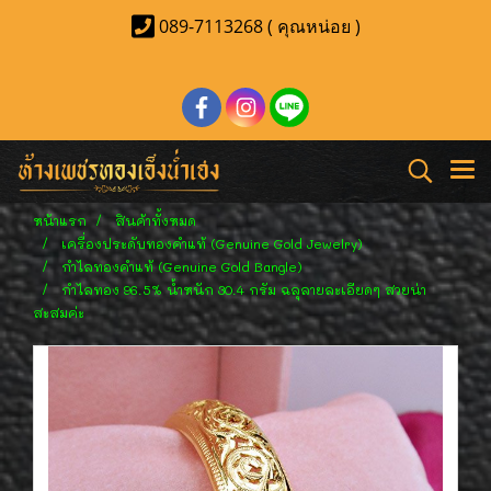
089-7113268 ( คุณหน่อย )
หน้าแรก
สินค้าทั้งหมด
เครื่องประดับทองคำแท้ (Genuine Gold Jewelry)
กำไลทองคำแท้ (Genuine Gold Bangle)
กำไลทอง 96.5% น้ำหนัก 30.4 กรัม ฉลุลายละเอียดๆ สวยน่า
สะสมค่ะ