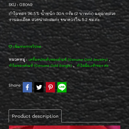
SKU : GB049
กำไลทอง 96.5% น้ำหนัก 30.4 กรัม (2 บาทค่ะ) ฉลุลายสวย
งานละเอียด สวยน่าสะสมค่ะ ขนาดวงใน 5.2 ซม.ค่ะ
เพิ่มรายการโปรด
หมวดหมู่ :
,
เครื่องประดับทองคำแท้ (Genuine Gold Jewelry)
,
กำไลทองคำแท้ (Genuine Gold Bangle)
กำไลมือ,เท้าทอง ค่ะ
Share
Product description