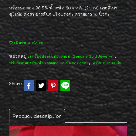
สร้อยคอทอง 96.5% น้ำหนัก 30.4 กรัม (2บาท) ลายสี่เสา
สุโขทัย ลงยา ลายตันๆ แข็งแรงค่ะ ความยาว 18 นิ้วค่ะ
เพิ่มรายการโปรด
หมวดหมู่ :
,
เครื่องประดับทองคำแท้ (Genuine Gold Jewelry)
,
สร้อยคอทองคำแท้ (Genuine Gold Necklace)
สร้อยคอทอง ค่ะ
Share
Product description