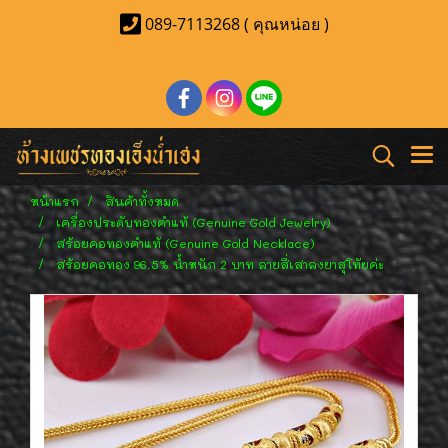
089-7113268 ( คุณหน่อย )
หน้าแรก
สินค้าทั้งหมด
เครื่องประดับทองคำแท้ (Genuine Gold Jewelry)
สร้อยคอทองคำแท้ (Genuine Gold Necklace)
สร้อยคอทอง 96.5% น้ำหนัก 2 บาท ลายสี่เสาลงยาสุโทัยค่ะ