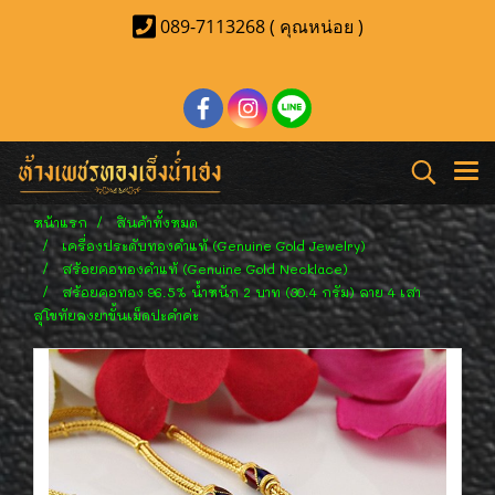
089-7113268 ( คุณหน่อย )
หน้าแรก
สินค้าทั้งหมด
เครื่องประดับทองคำแท้ (Genuine Gold Jewelry)
สร้อยคอทองคำแท้ (Genuine Gold Necklace)
สร้อยคอทอง 96.5% น้ำหนัก 2 บาท (30.4 กรัม) ลาย 4 เสา
สุโขทัยลงยาขั้นเม็ดปะคำค่ะ