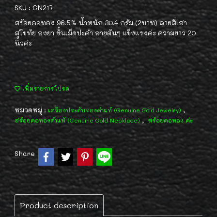
SKU : GN217
สร้อยคอทอง 96.5% น้ำหนัก 30.4 กรัม (2บาท) ลายสี่เสา
สุโขทัย ลงยา ขั้นเม็ดปะคำ ลายตันๆ แข็งแรงค่ะ ความยาว 20
นิ้วค่ะ
เพิ่มรายการโปรด
หมวดหมู่ :
,
เครื่องประดับทองคำแท้ (Genuine Gold Jewelry)
,
สร้อยคอทองคำแท้ (Genuine Gold Necklace)
สร้อยคอทอง ค่ะ
Share
Product description