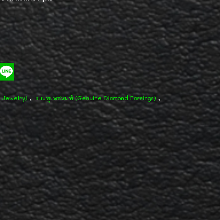
,
,
d Jewelry)
ต่างหูเพชรแท้ (Genuine Diamond Earrings)