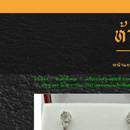
หน้าแร
หน้าแรก
สินค้าทั้งหมด
เครื่องประดับเพชรแท้ (Ge
ต่างหูเพชร น้ำ 97 G-Color/VVS1 เพชรประกบเรียงชิดสน