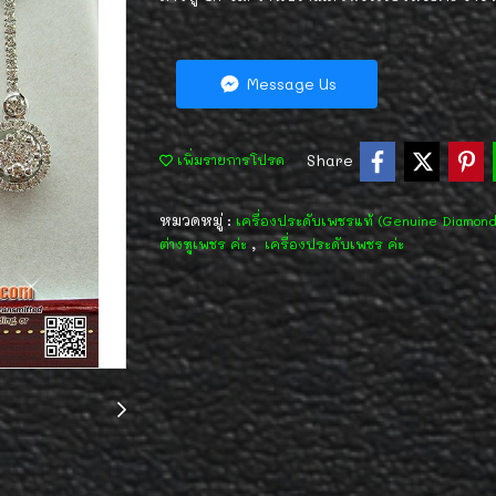
Message Us
Share
เพิ่มรายการโปรด
หมวดหมู่ :
เครื่องประดับเพชรแท้ (Genuine Diamon
,
ต่างหูเพชร ค่ะ
เครื่องประดับเพชร ค่ะ