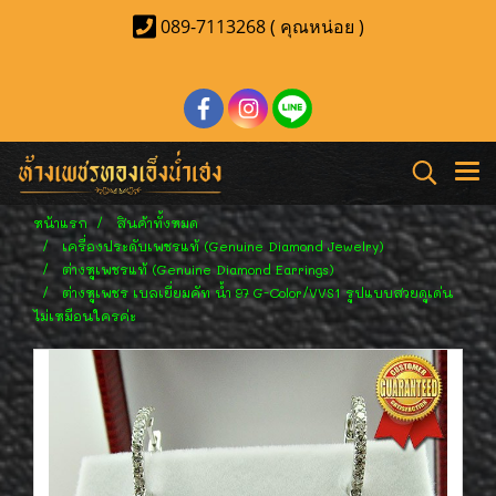
089-7113268 ( คุณหน่อย )
หน้าแรก
สินค้าทั้งหมด
เครื่องประดับเพชรแท้ (Genuine Diamond Jewelry)
ต่างหูเพชรแท้ (Genuine Diamond Earrings)
ต่างหูเพชร เบลเยี่ยมคัท น้ำ 97 G-Color/VVS1 รูปแบบสวยดูเด่น
ไม่เหมือนใครค่ะ