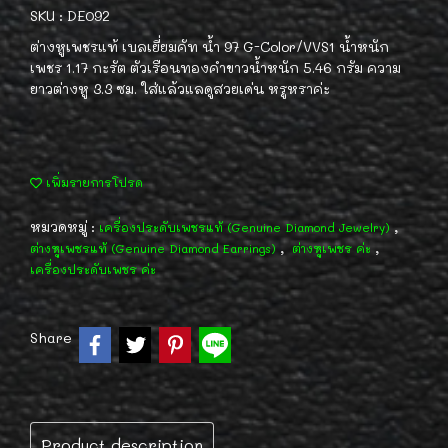
SKU : DE092
ต่างหูเพชรแท้ เบลเยี่ยมคัท น้ำ 97 G-Color/VVS1 น้ำหนัก
เพชร 1.17 กะรัต ตัวเรือนทองคำขาวน้ำหนัก 5.46 กรัม ความ
ยาวต่างหู 3.3 ซม. ใส่แล้วแลดูสวยเด่น หรูหราค่ะ
เพิ่มรายการโปรด
หมวดหมู่ :
,
เครื่องประดับเพชรแท้ (Genuine Diamond Jewelry)
,
,
ต่างหูเพชรแท้ (Genuine Diamond Earrings)
ต่างหูเพชร ค่ะ
เครื่องประดับเพชร ค่ะ
Share
Product description