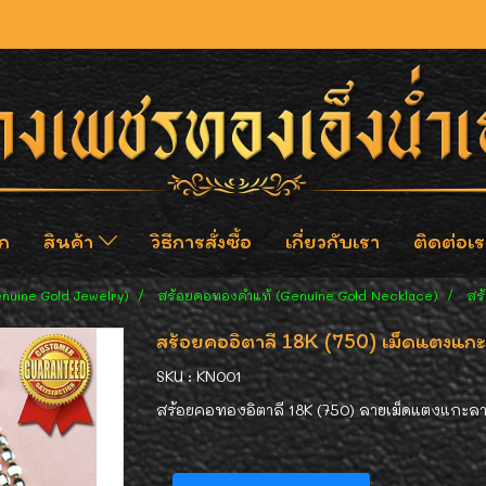
ก
สินค้า
วิธีการสั่งซื้อ
เกี่ยวกับเรา
ติดต่อเร
enuine Gold Jewelry)
สร้อยคอทองคำแท้ (Genuine Gold Necklace)
สร
สร้อยคออิตาลี 18K (750) เม็ดแตงแกะ
SKU : KN001
สร้อยคอทองอิตาลี 18K (750) ลายเม็ดแตงแกะลาย 