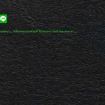
,
,
ewelry)
สร้อยคอทองคำแท้ (Genuine Gold Necklace)