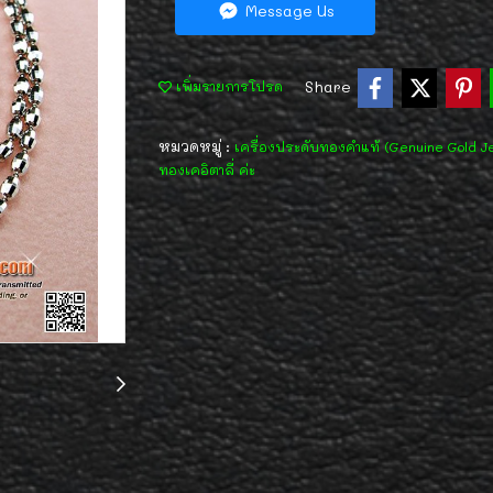
Message Us
Share
เพิ่มรายการโปรด
หมวดหมู่ :
เครื่องประดับทองคำแท้ (Genuine Gold J
ทองเคอิตาลี่ ค่ะ