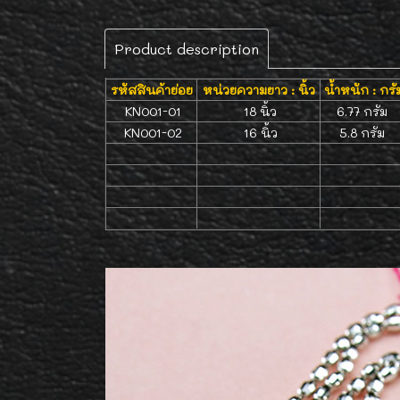
Product description
รหัสสินค้าย่อย
หน่วยความยาว : นิ้ว
น้ำหนัก : กรั
KN001-01
18 นิ้ว
6.77 กรัม
KN001-02
16 นิ้ว
5.8 กรัม