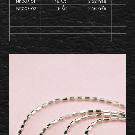
NK007-01
16 นิ้ว
2.52 กรัม
1.5 
NK007-02
16 นิ้ว
2.46 กรัม
1.5 