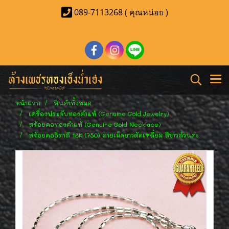
089-7113268 ( คุณหน่อย )
หน้าแรก
สินค้าทั้งหมด
เครื่องประดับทองคำแท้ (Genuine Gold Jewelry)
สร้อยคอทองคำแท้ (Genuine Gold Necklace)
สร้อยคออิตาลี 18K (750) ลายเม็ดยาวตัดเหลี่ยม สีขาวล้วนค่ะ