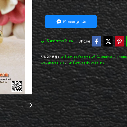
Message Us
Share
เพิ่มรายการโปรด
หมวดหมู่ :
เครื่องประดับเพชรแท้ (Genuine Diamon
,
แหวนเพชร ค่ะ
เครื่องประดับเพชร ค่ะ