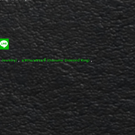
,
,
d Jewelry)
แหวนเพชรแท้ (Genuine Diamond Ring)