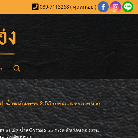
089-7113268 ( คุณหน่อย )
า
1 น้ำหนักเพชร 2.55 กะรัต เพชรสวยมาก
ร 61 เม็ด น้ำหนักรวม 2.55 กะรัต ตัวเรือนทองงาน
น เล่นไฟดีมากๆค่ะ