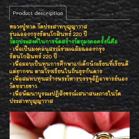
Product description
หลวงปู่ทวด วัดประสาทบุญญาวาส
รุ่นฉลองกรุงรัตนโกสินทร์ 220 ปี
วัตถุประสงค์ในการจัดสร้างวัตถุมงคลครั้งนี้คือ
- เพื่อเป็นมงคลนุสรณ์ร่วมเฉลิมฉลองกรุง
รัตนโกสินทร์ 220 ปี
- เพื่อมอบเป็นทุนการศึกษาแก่เด็กนักเรียนที่เรียนดี
แต่ยากจน ตามโรงเรียนในถิ่นธุรกันดาร
- เพื่อสมทบทุนสร้างพระวิหารบรรจุอัฎิอาจารย์นอง
วัดทรายขาว
- เพื่อพัฒนาบูรณะปฏิสังขรณ์เสนาสนะภายในวัด
ประสาทบุญญาวาส