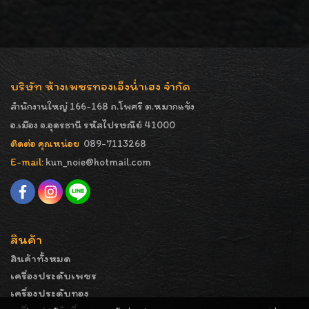
บริษัท ห้างเพชรทองเอ็งน่ำเฮง จำกัด
สำนักงานใหญ่ 166-168 ถ.โพศรี ต.หมากแข้ง
อ.เมือง จ.อุดรธานี รหัสไปรษณีย์ 41000
ติดต่อ คุณหน่อย
089-7113268
E-mail:
kun_noie@hotmail.com
สินค้า
สินค้าทั้งหมด
เครื่องประดับเพชร
เครื่องประดับทอง