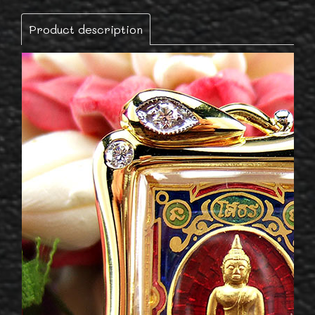
Product description