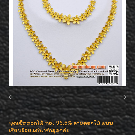
ชุดเซ็ตดอกไม้ ทอง 96.5% ลายดอกไม้ แบบ
เรียบร้อยแต่น่ารักสุดๆค่ะ