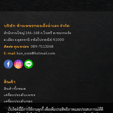
บริษัท ห้างเพชรทองเอ็งน่ำเฮง จำกัด
สำนักงานใหญ่ 166-168 ถ.โพศรี ต.หมากแข้ง
อ.เมือง จ.อุดรธานี รหัสไปรษณีย์ 41000
ติดต่อ คุณหน่อย
089-7113268
E-mail:
kun_noie@hotmail.com
สินค้า
สินค้าทั้งหมด
เครื่องประดับเพชร
เครื่องประดับทอง
เครื่องประดับอื่นๆ
เว็บไซต์นี้มีการใช้งานคุกกี้ เพื่อเพิ่มประสิทธิภาพและประสบการณ์ที่ดี