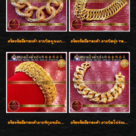
สร้อยข้อมือทองคำ ลายบิดนูนแกะลาย ทองคำ 96.5% น้ำหนัก 5 บาท สวยค่ะ
สร้อยข้อมือทองคำ ลายบิดยุ่ง ทองคำ 96.5% น้ำหนัก 3 บาท สวยน่าสะสมค่ะ
สร้อยข้อมือทองคำลายพิกุลหลังเต่า น้ำหนัก 86.6g ( 5.71 บาท ) หน้ากว้าง 20 มิล
สร้อยข้อมือทองคำ ลายบิดโปร่งแกะลาย ทองคำ 96.5% น้ำหนัก 5 บาท สวยค่ะ