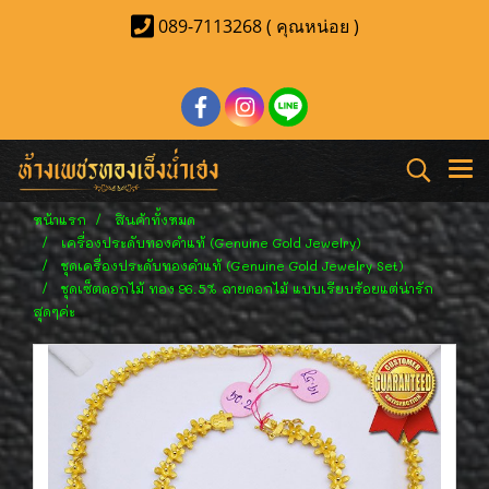
089-7113268 ( คุณหน่อย )
หน้าแรก
สินค้าทั้งหมด
เครื่องประดับทองคำแท้ (Genuine Gold Jewelry)
ชุดเครื่องประดับทองคำแท้ (Genuine Gold Jewelry Set)
ชุดเซ็ตดอกไม้ ทอง 96.5% ลายดอกไม้ แบบเรียบร้อยแต่น่ารัก
สุดๆค่ะ