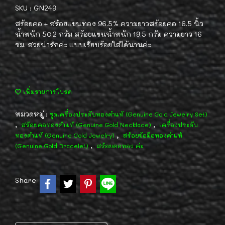
SKU : GN249
สร้อยคอ + สร้อยแขนทอง 96.5% ความยาวสร้อยคอ 16.5 นิ้ว
น้ำหนัก 50.2 กรัม สร้อยแขนน้ำหนัก 19.5 กรัม ความยาว 16
ซม. สวยน่ารักค่ะ แบบเรียบร้อยใส่ได้นานค่ะ
เพิ่มรายการโปรด
หมวดหมู่ :
ชุดเครื่องประดับทองคำแท้ (Genuine Gold Jewelry Set)
,
,
สร้อยคอทองคำแท้ (Genuine Gold Necklace)
เครื่องประดับ
,
ทองคำแท้ (Genuine Gold Jewelry)
สร้อยข้อมือทองคำแท้
,
(Genuine Gold Bracelet)
สร้อยคอทอง ค่ะ
Share