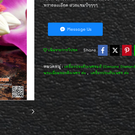
ทรายละเอียด สวยแชมป์ๆๆๆๆ
Message Us
Share
เพิ่มรายการโปรด
หมวดหมู่ :
เครื่องประดับเพชรแท้ (Genuine Diamon
,
พระเลี่ยมทองฝังเพชร ค่ะ
เครื่องประดับเพชร ค่ะ