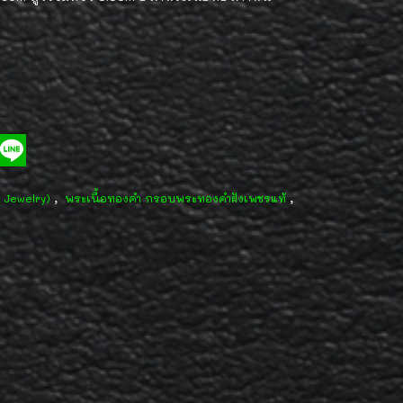
,
,
d Jewelry)
พระเนื้อทองคำ กรอบพระทองคำฝังเพชรแท้