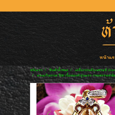
หน้าแร
หน้าแรก
สินค้าทั้งหมด
เครื่องประดับเพชรแท้ (Ge
พระแก้วมรกต ปี39 เนื้อทองคำรุ่นแรก กรมสรรพสาม