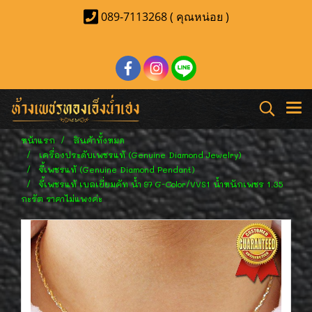
089-7113268 ( คุณหน่อย )
หน้าแรก
สินค้าทั้งหมด
เครื่องประดับเพชรแท้ (Genuine Diamond Jewelry)
จี้เพชรแท้ (Genuine Diamond Pendant)
จี้เพชรแท้ เบลเยี่ยมคัท น้ำ 97 G-Color/VVS1 น้ำหนักเพชร 1.35
กะรัต ราคาไม่แพงค่ะ