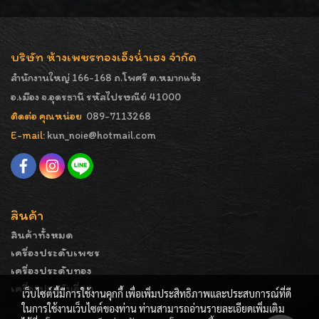
บริษัท ห้างเพชรทองเอ็งน่ำเฮง จำกัด
สำนักงานใหญ่ 166-168 ถ.โพศรี ต.หมากแข้ง
อ.เมือง จ.อุดรธานี รหัสไปรษณีย์ 41000
ติดต่อ คุณหน่อย
089-7113268
E-mail:
kun_noie@hotmail.com
สินค้า
สินค้าทั้งหมด
เครื่องประดับเพชร
เครื่องประดับทอง
เครื่องประดับอื่นๆ
เว็บไซต์นี้มีการใช้งานคุกกี้ เพื่อเพิ่มประสิทธิภาพและประสบการณ์ที่ดี
ในการใช้งานเว็บไซต์ของท่าน ท่านสามารถอ่านรายละเอียดเพิ่มเติม