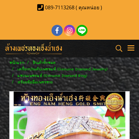
089-7113268 ( คุณหน่อย )
หน้าแรก
สินค้าทั้งหมด
เครื่องประดับเพชรแท้ (Genuine Diamond Jewelry)
แหวนเพชรแท้ (Genuine Diamond Ring)
สร้อยข้อมือเพชรชาย