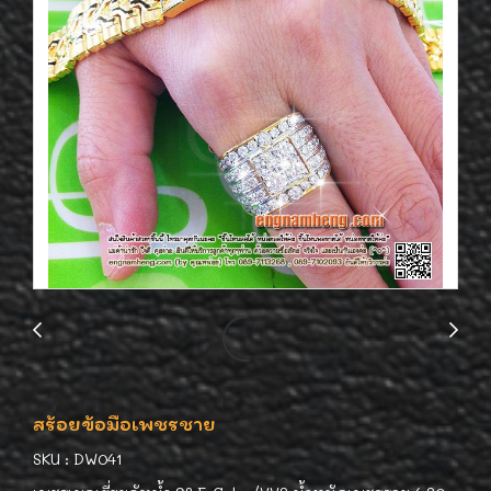
สร้อยข้อมือเพชรชาย
SKU : DW041