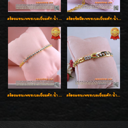
สร้อยแขนเพชรเบลเยี่ยมคัท น้ำ 97 G-Color/VVS เพชร 20 เม็ดน้ำหนักเพชร 0.80 กะรัต ใส่สวยน่ารัก ราคาเบาๆ ลดพิเศษค่ะ
สร้อยข้อมือเพชรเบลเยี่ยมคัท น้ำ 98 F-Color/VVS น้ำหนักเพชร 1.75 กะรัต ตัวเรือนทอง เพชรสวยรูปแบบน่ารัก ใส่สวยมั๊กมากค่ะ
สร้อยแขนเพชรเบลเยี่ยมคัท น้ำ 97 G-Color/VVS เพชร 17 เม็ดน้ำหนักเพชร 0.78 กะรัต ตัวเรือนทองน้ำหนัก 9.7 กรัม ใส่สวยน่ารัก ราคาไม่แพงค่ะ
สร้อยแขนเพชรเบลเยี่ยมคัท น้ำ98 F-Color/VVS น้ำหนักเพชรรวม 54 ตังค์ เพชรกลิ้งไปมาสวยน่ารักค่ะ