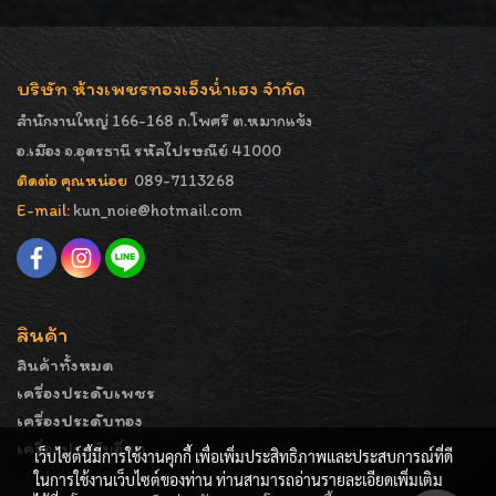
บริษัท ห้างเพชรทองเอ็งน่ำเฮง จำกัด
สำนักงานใหญ่ 166-168 ถ.โพศรี ต.หมากแข้ง
อ.เมือง จ.อุดรธานี รหัสไปรษณีย์ 41000
ติดต่อ คุณหน่อย
089-7113268
E-mail:
kun_noie@hotmail.com
สินค้า
สินค้าทั้งหมด
เครื่องประดับเพชร
เครื่องประดับทอง
เครื่องประดับอื่นๆ
เว็บไซต์นี้มีการใช้งานคุกกี้ เพื่อเพิ่มประสิทธิภาพและประสบการณ์ที่ดี
ในการใช้งานเว็บไซต์ของท่าน ท่านสามารถอ่านรายละเอียดเพิ่มเติม