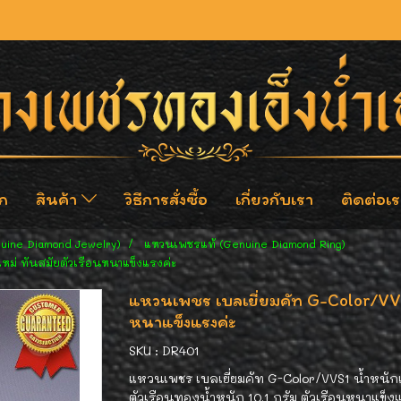
ก
สินค้า
วิธีการสั่งซื้อ
เกี่ยวกับเรา
ติดต่อเร
nuine Diamond Jewelry)
แหวนเพชรแท้ (Genuine Diamond Ring)
ม่ ทันสมัยตัวเรือนหนาแข็งแรงค่ะ
แหวนเพชร เบลเยี่ยมคัท G-Color/VV
หนาแข็งแรงค่ะ
SKU : DR401
แหวนเพชร เบลเยี่ยมคัท G-Color/VVS1 น้ำหนักเ
ตัวเรือนทองน้ำหนัก 10.1 กรัม ตัวเรือนหนาแข