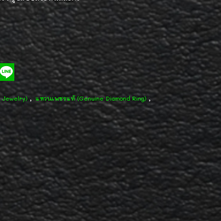
,
,
d Jewelry)
แหวนเพชรแท้ (Genuine Diamond Ring)