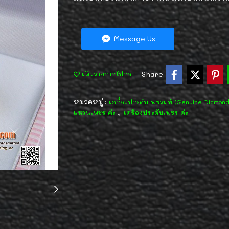
Message Us
Share
เพิ่มรายการโปรด
หมวดหมู่ :
เครื่องประดับเพชรแท้ (Genuine Diamon
,
แหวนเพชร ค่ะ
เครื่องประดับเพชร ค่ะ