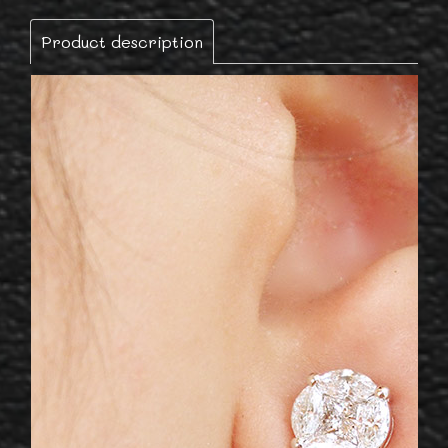
Product description