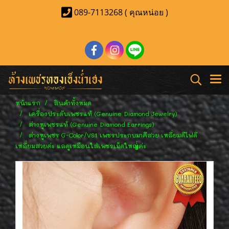
089-7113268 ( คุณหน่อย )
หน้าแรก
สินค้าทั้งหมด
เครื่องประดับเพชรแท้ (Genuine Diamond Jewelry)
ต่างหูเพชรแท้ (Genuine Diamond Earrings)
ต่างหูเพชร G-Color/VS1 เพชรประกบมาคีสวย เหลี่ยมดีไฟดี
เหลี่ยมสวยค่ะ แลดูเหมือนใส่เพชรเม็ดใหญ่่ค่ะ