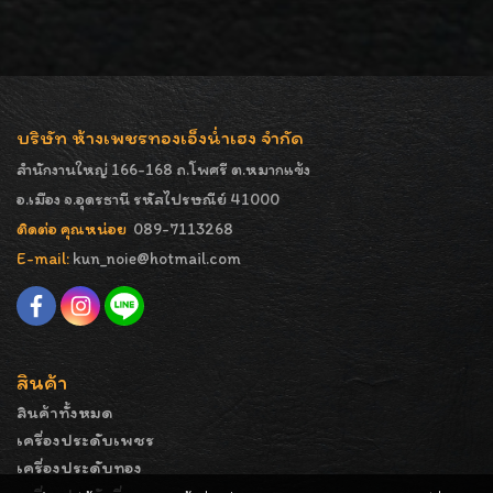
บริษัท ห้างเพชรทองเอ็งน่ำเฮง จำกัด
สำนักงานใหญ่ 166-168 ถ.โพศรี ต.หมากแข้ง
อ.เมือง จ.อุดรธานี รหัสไปรษณีย์ 41000
ติดต่อ คุณหน่อย
089-7113268
E-mail:
kun_noie@hotmail.com
สินค้า
สินค้าทั้งหมด
เครื่องประดับเพชร
เครื่องประดับทอง