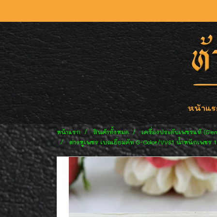
หน้าแร
หน้าแรก
สินค้าทั้งหมด
เครื่องประดับเพชรแท้ (Ge
ต่างหูเพชร เบลเยี่ยมคัท G-Color/VVS1 น้ำหนักเพชร 1.