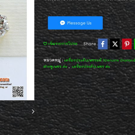
Message Us
Share
เพิ่มรายการโปรด
หมวดหมู่ :
เครื่องประดับเพชรแท้ (Genuine Diamon
,
ต่างหูเพชร ค่ะ
เครื่องประดับเพชร ค่ะ