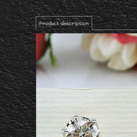
Product description