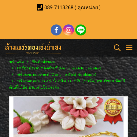
089-7113268 ( คุณหน่อย )
หน้าแรก
สินค้าทั้งหมด
เครื่องประดับทองคำแท้ (Genuine Gold Jewelry)
สร้อยคอทองคำแท้ (Genuine Gold Necklace)
สร้อยคอทอง 96.5% น้ำหนัก 7.6 กรัม (2สลึง) ลายผ่าหวายอิตาลี
ตันคั่นโอ่ง สวยเงาแข็งแรงค่ะ