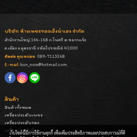
บริษัท ห้างเพชรทองเอ็งน่ำเฮง จำกัด
สำนักงานใหญ่ 166-168 ถ.โพศรี ต.หมากแข้ง
อ.เมือง จ.อุดรธานี รหัสไปรษณีย์ 41000
ติดต่อ คุณหน่อย
089-7113268
E-mail:
kun_noie@hotmail.com
สินค้า
สินค้าทั้งหมด
เครื่องประดับเพชร
เครื่องประดับทอง
เครื่องประดับอื่นๆ
เว็บไซต์นี้มีการใช้งานคุกกี้ เพื่อเพิ่มประสิทธิภาพและประสบการณ์ที่ดี