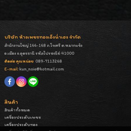
บริษัท ห้างเพชรทองเอ็งน่ำเฮง จำกัด
สำนักงานใหญ่ 166-168 ถ.โพศรี ต.หมากแข้ง
อ.เมือง จ.อุดรธานี รหัสไปรษณีย์ 41000
ติดต่อ คุณหน่อย
089-7113268
E-mail:
kun_noie@hotmail.com
สินค้า
สินค้าทั้งหมด
เครื่องประดับเพชร
เครื่องประดับทอง