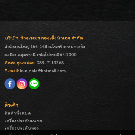
บริษัท ห้างเพชรทองเอ็งน่ำเฮง จำกัด
สำนักงานใหญ่ 166-168 ถ.โพศรี ต.หมากแข้ง
อ.เมือง จ.อุดรธานี รหัสไปรษณีย์ 41000
ติดต่อ คุณหน่อย
089-7113268
E-mail:
kun_noie@hotmail.com
สินค้า
สินค้าทั้งหมด
เครื่องประดับเพชร
เครื่องประดับทอง