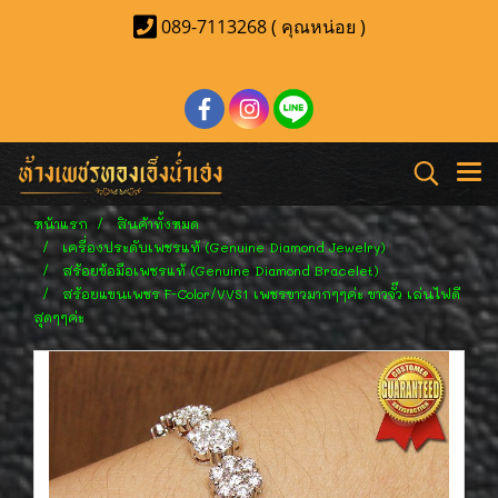
089-7113268 ( คุณหน่อย )
หน้าแรก
สินค้าทั้งหมด
เครื่องประดับเพชรแท้ (Genuine Diamond Jewelry)
สร้อยข้อมือเพชรแท้ (Genuine Diamond Bracelet)
สร้อยแขนเพชร F-Color/VVS1 เพชรขาวมากๆๆค่ะ ขาวจั๊ว เล่นไฟดี
สุดๆๆค่ะ