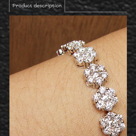
Product description