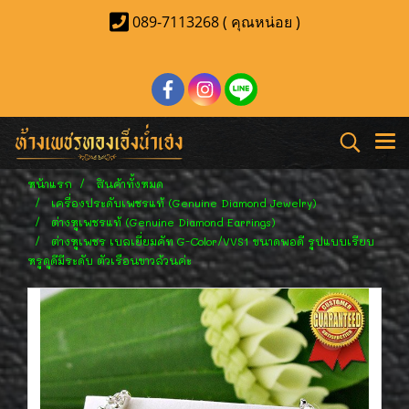
089-7113268 ( คุณหน่อย )
หน้าแรก
สินค้าทั้งหมด
เครื่องประดับเพชรแท้ (Genuine Diamond Jewelry)
ต่างหูเพชรแท้ (Genuine Diamond Earrings)
ต่างหูเพชร เบลเยี่ยมคัท G-Color/VVS1 ขนาดพอดี รูปแบบเรียบ
หรูดูดีมีระดับ ตัวเรือนขาวล้วนค่ะ