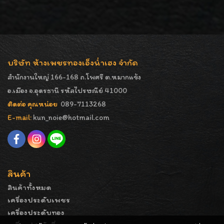
บริษัท ห้างเพชรทองเอ็งน่ำเฮง จำกัด
สำนักงานใหญ่ 166-168 ถ.โพศรี ต.หมากแข้ง
อ.เมือง จ.อุดรธานี รหัสไปรษณีย์ 41000
ติดต่อ คุณหน่อย
089-7113268
E-mail:
kun_noie@hotmail.com
สินค้า
สินค้าทั้งหมด
เครื่องประดับเพชร
เครื่องประดับทอง