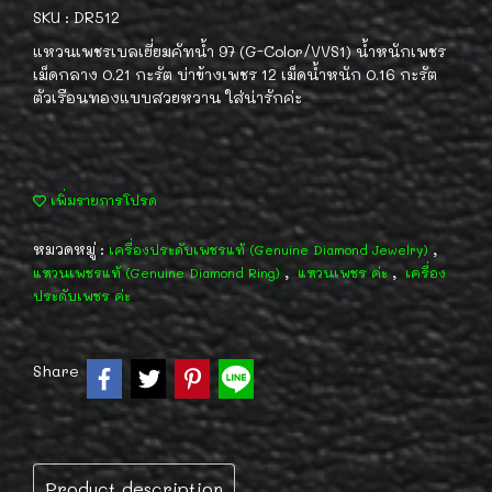
SKU : DR512
แหวนเพชรเบลเยี่ยมคัทน้ำ 97 (G-Color/VVS1) น้ำหนักเพชร
เม็ดกลาง 0.21 กะรัต บ่าข้างเพชร 12 เม็ดน้ำหนัก 0.16 กะรัต
ตัวเรือนทองแบบสวยหวาน ใส่น่ารักค่ะ
เพิ่มรายการโปรด
หมวดหมู่ :
,
เครื่องประดับเพชรแท้ (Genuine Diamond Jewelry)
,
,
แหวนเพชรแท้ (Genuine Diamond Ring)
แหวนเพชร ค่ะ
เครื่อง
ประดับเพชร ค่ะ
Share
Product description