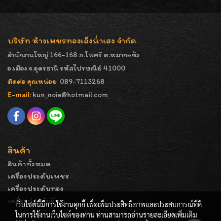
บริษัท ห้างเพชรทองเอ็งน่ำเฮง จำกัด
สำนักงานใหญ่ 166-168 ถ.โพศรี ต.หมากแข้ง
อ.เมือง จ.อุดรธานี รหัสไปรษณีย์ 41000
ติดต่อ คุณหน่อย
089-7113268
E-mail:
kun_noie@hotmail.com
สินค้า
สินค้าทั้งหมด
เครื่องประดับเพชร
เครื่องประดับทอง
เครื่องประดับอื่นๆ
เว็บไซต์นี้มีการใช้งานคุกกี้ เพื่อเพิ่มประสิทธิภาพและประสบการณ์ที่ดี
ในการใช้งานเว็บไซต์ของท่าน ท่านสามารถอ่านรายละเอียดเพิ่มเติม