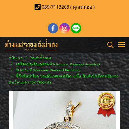
089-7113268 ( คุณหน่อย )
หน้าแรก
สินค้าทั้งหมด
เครื่องประดับเพชรแท้ (Genuine Diamond Jewelry)
จี้เพชรแท้ (Genuine Diamond Pendant)
จี้กังหันนำโชค ประดับเพชรแท้ล้อม 3 ชั้น สินค้านำเข้าจากฮ๋องกง
ตัวเรือนทอง 18K (750) ค่ะ