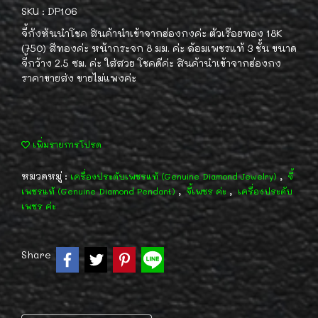
SKU : DP106
จี้กังหันนำโชค สินค้านำเข้าจากฮ่องกงค่ะ ตัวเรือยทอง 18K
(750) สีทองค่ะ หน้ากระจก 8 มม. ค่ะ ล้อมเพชรแท้ 3 ชั้น ขนาด
จี้กว้าง 2.5 ซม. ค่ะ ใส่สวย โชคดีค่ะ สินค้านำเข้าจากฮ่องกง
ราคาขายส่ง ขายไม่แพงค่ะ
เพิ่มรายการโปรด
หมวดหมู่ :
,
เครื่องประดับเพชรแท้ (Genuine Diamond Jewelry)
จี้
,
,
เพชรแท้ (Genuine Diamond Pendant)
จี้เพชร ค่ะ
เครื่องประดับ
เพชร ค่ะ
Share