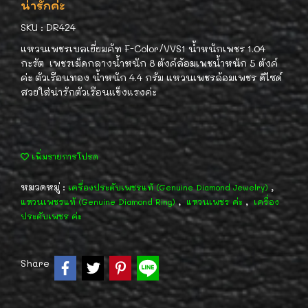
น่ารักค่ะ
SKU : DR424
แหวนเพชรเบลเยี่ยมคัท F-Color/VVS1 น้ำหนักเพชร 1.04
กะรัต เพชรเม็ดกลางน้ำหนัก 8 ตังค์ล้อมเพชน้ำหนัก 5 ตังค์
ค่ะ ตัวเรือนทอง น้ำหนัก 4.4 กรัม แหวนเพชรล้อมเพชร ดีไซด์
สวยใส่น่ารักตัวเรือนแข็งแรงค่ะ
เพิ่มรายการโปรด
หมวดหมู่ :
,
เครื่องประดับเพชรแท้ (Genuine Diamond Jewelry)
,
,
แหวนเพชรแท้ (Genuine Diamond Ring)
แหวนเพชร ค่ะ
เครื่อง
ประดับเพชร ค่ะ
Share