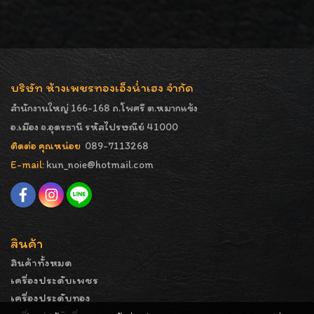
บริษัท ห้างเพชรทองเอ็งน่ำเฮง จำกัด
สำนักงานใหญ่ 166-168 ถ.โพศรี ต.หมากแข้ง
อ.เมือง จ.อุดรธานี รหัสไปรษณีย์ 41000
ติดต่อ คุณหน่อย
089-7113268
E-mail:
kun_noie@hotmail.com
สินค้า
สินค้าทั้งหมด
เครื่องประดับเพชร
เครื่องประดับทอง