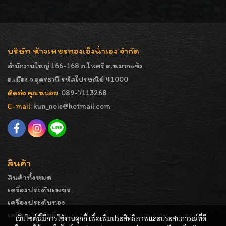
บริษัท ห้างเพชรทองเอ็งน่ำเฮง จำกัด
สำนักงานใหญ่ 166-168 ถ.โพศรี ต.หมากแข้ง
อ.เมือง จ.อุดรธานี รหัสไปรษณีย์ 41000
ติดต่อ คุณหน่อย
089-7113268
E-mail:
kun_noie@hotmail.com
สินค้า
สินค้าทั้งหมด
เครื่องประดับเพชร
เครื่องประดับทอง
เครื่องประดับอื่นๆ
เว็บไซต์นี้มีการใช้งานคุกกี้ เพื่อเพิ่มประสิทธิภาพและประสบการณ์ที่ดี