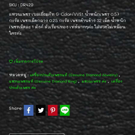
SKU : DR429
แหวนเพชร เบลเยี่ยมคัท G-Color/VVS1 น้ำหนักเพชร 0.57
กะรัต เพชรเม็ดกลาง 0.25 กะรัต เพชรด้านข้าง 32 เม็ด น้ำหนัก
เพชรเม็ดละ 1 ตังค์ ตัวเรือนทอง เท่ห์มากๆค่ะ ใส่สวยไม่เหมือน
ใครค่ะ
เพิ่มรายการโปรด
หมวดหมู่ :
,
เครื่องประดับเพชรแท้ (Genuine Diamond Jewelry)
,
,
แหวนเพชรแท้ (Genuine Diamond Ring)
แหวนเพชร ค่ะ
เครื่อง
ประดับเพชร ค่ะ
Share