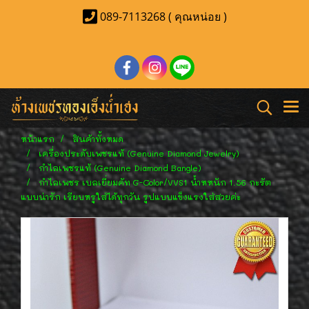
089-7113268 ( คุณหน่อย )
หน้าแรก
สินค้าทั้งหมด
เครื่องประดับเพชรแท้ (Genuine Diamond Jewelry)
กำไลเพชรแท้ (Genuine Diamond Bangle)
กำไลเพชร เบลเยี่ยมคัท G-Color/VVS1 น้ำหหนัก 1.56 กะรัต
แบบน่ารัก เรียบหรูใส่ได้ทุกวัน รูปแบบแข็งแรงใส่สวยค่ะ